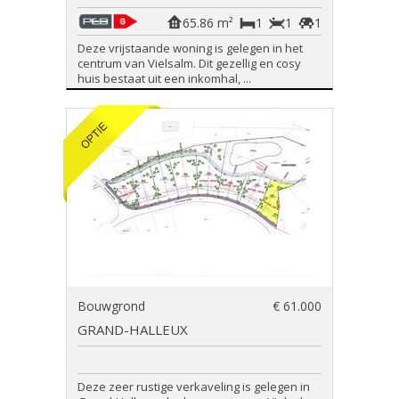
65.86 m²
1
1
1
Deze vrijstaande woning is gelegen in het
centrum van Vielsalm. Dit gezellig en cosy
huis bestaat uit een inkomhal, ...
Bouwgrond
€ 61.000
GRAND-HALLEUX
Deze zeer rustige verkaveling is gelegen in