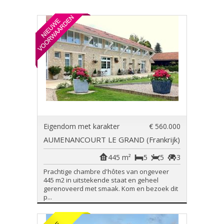
Eigendom met karakter
€ 560.000
AUMENANCOURT LE GRAND (Frankrijk)
445 m²
5
5
3
Prachtige chambre d'hôtes van ongeveer
445 m2 in uitstekende staat en geheel
gerenoveerd met smaak. Kom en bezoek dit
p...