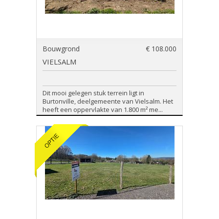
Bouwgrond
€ 108.000
VIELSALM
Dit mooi gelegen stuk terrein ligt in
Burtonville, deelgemeente van Vielsalm. Het
heeft een oppervlakte van 1.800 m² me...