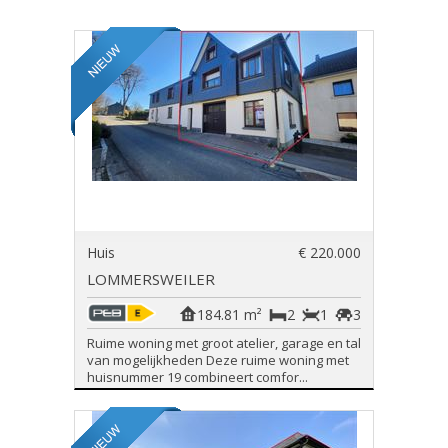
Huis
€ 220.000
LOMMERSWEILER
184.81 m²
2
1
3
Ruime woning met groot atelier, garage en tal
van mogelijkheden Deze ruime woning met
huisnummer 19 combineert comfor...