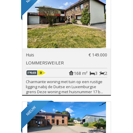
Huis
€ 149.000
LOMMERSWEILER
168 m²
3
2
Charmante woning met tuin op een rustige
ligging nabij de Duitse en Luxemburgse
grens Deze woning met huisnummer 17 b...