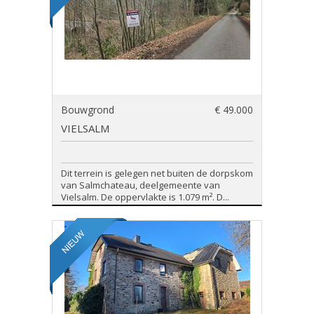
Bouwgrond
€ 49.000
VIELSALM
Dit terrein is gelegen net buiten de dorpskom
van Salmchateau, deelgemeente van
Vielsalm. De oppervlakte is 1.079 m². D...