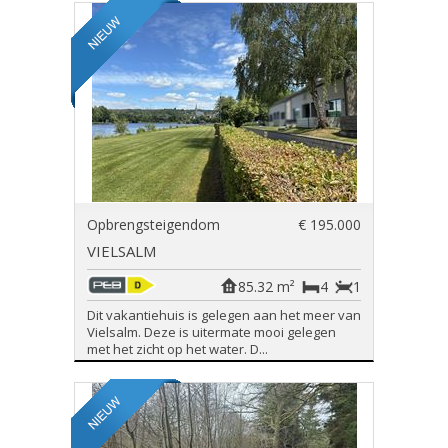
Opbrengsteigendom
€ 195.000
VIELSALM
85.32 m²
4
1
Dit vakantiehuis is gelegen aan het meer van
Vielsalm. Deze is uitermate mooi gelegen
met het zicht op het water. D...