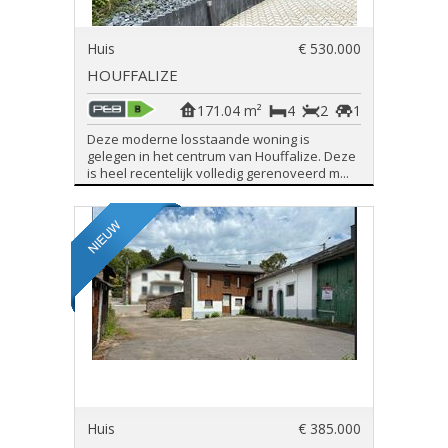
Huis
€ 530.000
HOUFFALIZE
171.04 m²
4
2
1
Deze moderne losstaande woning is
gelegen in het centrum van Houffalize. Deze
is heel recentelijk volledig gerenoveerd m...
Huis
€ 385.000