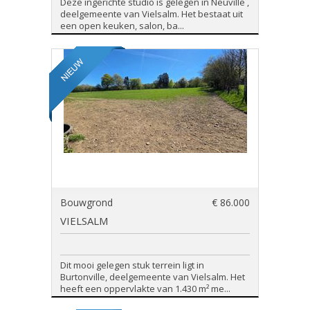
Deze ingerichte studio is gelegen in Neuville ,
deelgemeente van Vielsalm. Het bestaat uit
een open keuken, salon, ba...
Bouwgrond
€ 86.000
VIELSALM
Dit mooi gelegen stuk terrein ligt in
Burtonville, deelgemeente van Vielsalm. Het
heeft een oppervlakte van 1.430 m² me...