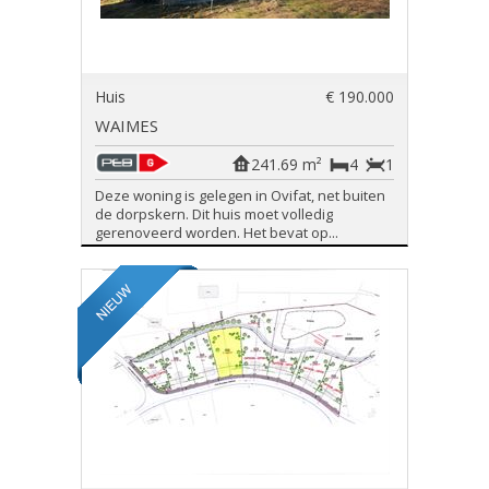
Huis
€ 190.000
WAIMES
241.69 m²
4
1
Deze woning is gelegen in Ovifat, net buiten
de dorpskern. Dit huis moet volledig
gerenoveerd worden. Het bevat op...