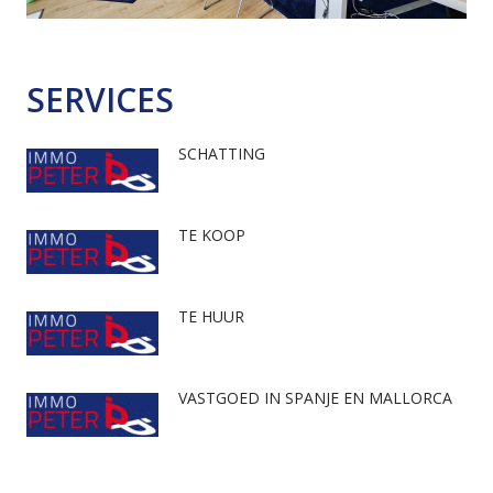
SERVICES
SCHATTING
TE KOOP
TE HUUR
VASTGOED IN SPANJE EN MALLORCA