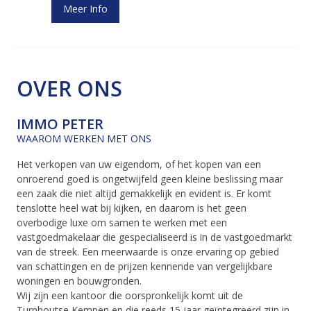
Meer Info
OVER ONS
IMMO PETER
WAAROM WERKEN MET ONS
Het verkopen van uw eigendom, of het kopen van een
onroerend goed is ongetwijfeld geen kleine beslissing maar
een zaak die niet altijd gemakkelijk en evident is. Er komt
tenslotte heel wat bij kijken, en daarom is het geen
overbodige luxe om samen te werken met een
vastgoedmakelaar die gespecialiseerd is in de vastgoedmarkt
van de streek. Een meerwaarde is onze ervaring op gebied
van schattingen en de prijzen kennende van vergelijkbare
woningen en bouwgronden.
Wij zijn een kantoor die oorspronkelijk komt uit de
Turnhoutse Kempen en die reeds 15 jaar geïntegreerd zijn in