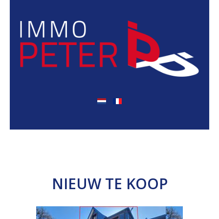
NIEUW TE KOOP