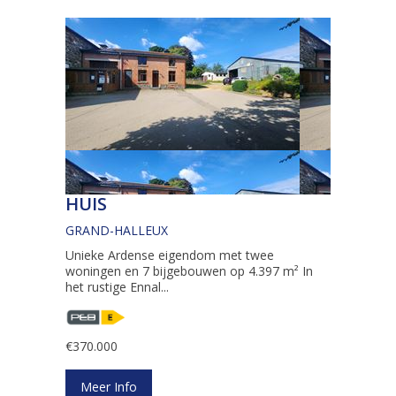
HUIS
GRAND-HALLEUX
Unieke Ardense eigendom met twee
woningen en 7 bijgebouwen op 4.397 m² In
het rustige Ennal...
€370.000
Meer Info