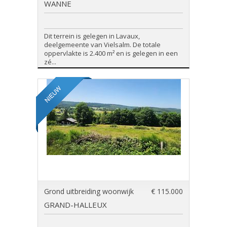
WANNE
Dit terrein is gelegen in Lavaux,
deelgemeente van Vielsalm. De totale
oppervlakte is 2.400 m² en is gelegen in een
zé...
Grond uitbreiding woonwijk
€ 115.000
GRAND-HALLEUX