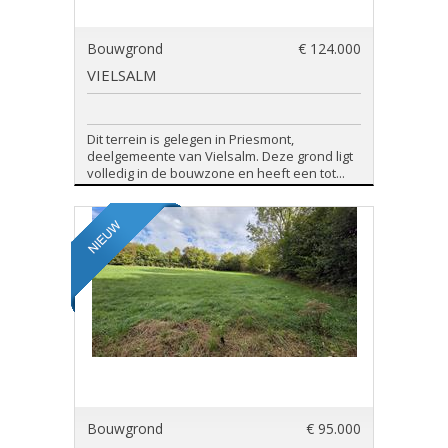
Bouwgrond
€ 124.000
VIELSALM
Dit terrein is gelegen in Priesmont,
deelgemeente van Vielsalm. Deze grond ligt
volledig in de bouwzone en heeft een tot...
Bouwgrond
€ 95.000