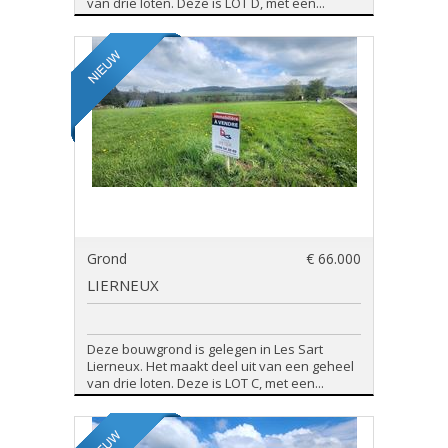
van drie loten. Deze is LOT D, met een...
Grond
€ 66.000
LIERNEUX
Deze bouwgrond is gelegen in Les Sart
Lierneux. Het maakt deel uit van een geheel
van drie loten. Deze is LOT C, met een...