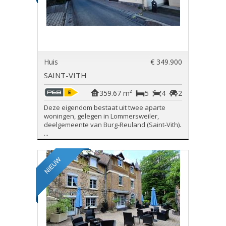
Huis
€ 349.900
SAINT-VITH
359.67 m²
5
4
2
Deze eigendom bestaat uit twee aparte
woningen, gelegen in Lommersweiler,
deelgemeente van Burg-Reuland (Saint-Vith).
...