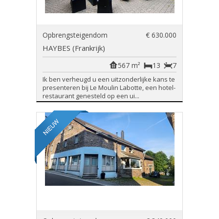
Opbrengsteigendom
€ 630.000
HAYBES (Frankrijk)
567 m²
13
7
Ik ben verheugd u een uitzonderlijke kans te
presenteren bij Le Moulin Labotte, een hotel-
restaurant genesteld op een ui...