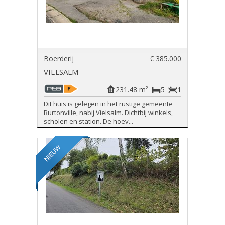
Boerderij
€ 385.000
VIELSALM
231.48 m²
5
1
Dit huis is gelegen in het rustige gemeente
Burtonville, nabij Vielsalm. Dichtbij winkels,
scholen en station. De hoev...