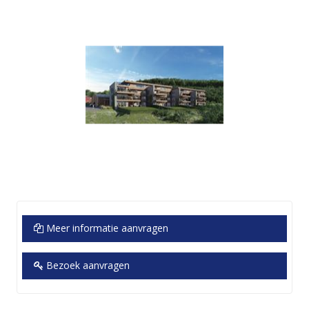
Meer informatie aanvragen
Bezoek aanvragen