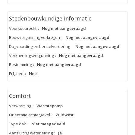
Stedenbouwkundige informatie
Voorkooprecht
:
Nog niet aangevraagd
Bouwvergunning verkregen
:
Nog niet aangevraagd
Dagvaarding en herstelvordering
:
Nog niet aangevraagd
Verkavelingsvergunning
:
Nog niet aangevraagd
Bestemming
:
Nog niet aangevraagd
Erfgoed
:
Nee
Comfort
Verwarming
:
Warmtepomp
Oriëntatie achtergevel
:
Zuidwest
Type dak
:
Niet meegedeeld
Aansluiting waterleiding
:
Ja