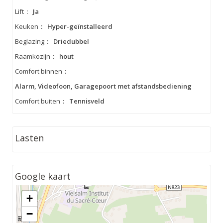
Lift
:
Ja
Keuken
:
Hyper-geïnstalleerd
Beglazing
:
Driedubbel
Raamkozijn
:
hout
Comfort binnen
:
Alarm, Videofoon, Garagepoort met afstandsbediening
Comfort buiten
:
Tennisveld
Lasten
Google kaart
+
−