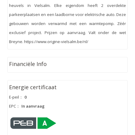
heuvels in Vielsalm. Elke eigendom heeft 2 overdekte
parkeerplaatsen en een laadborne voor elektrische auto. Deze
gebouwen worden verwarmd met een warmtepomp. Zéér
exclusief project. Prijzen op aanvraag. Valt onder de wet
Breyne. https://www.origine-vielsalm.be/nl/
Financiële Info
Energie certificaat
E-peil
:
0
EPC
:
In aanvraag