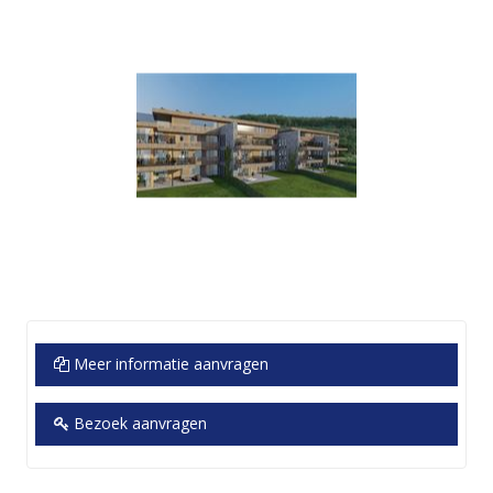
Meer informatie aanvragen
Bezoek aanvragen