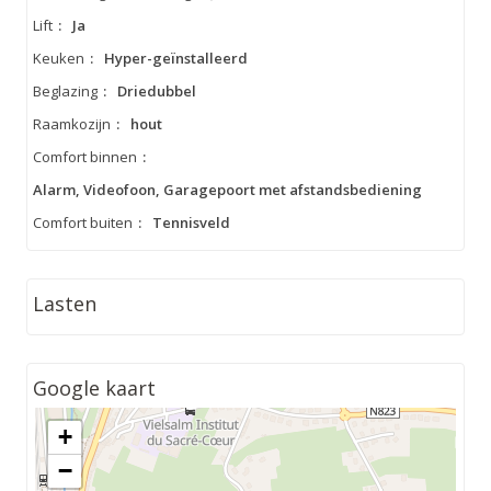
Lift
:
Ja
Keuken
:
Hyper-geïnstalleerd
Beglazing
:
Driedubbel
Raamkozijn
:
hout
Comfort binnen
:
Alarm, Videofoon, Garagepoort met afstandsbediening
Comfort buiten
:
Tennisveld
Lasten
Google kaart
+
−