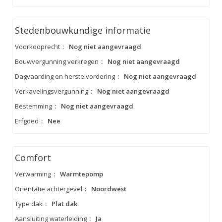
Stedenbouwkundige informatie
Voorkooprecht
:
Nog niet aangevraagd
Bouwvergunning verkregen
:
Nog niet aangevraagd
Dagvaarding en herstelvordering
:
Nog niet aangevraagd
Verkavelingsvergunning
:
Nog niet aangevraagd
Bestemming
:
Nog niet aangevraagd
Erfgoed
:
Nee
Comfort
Verwarming
:
Warmtepomp
Oriëntatie achtergevel
:
Noordwest
Type dak
:
Plat dak
Aansluiting waterleiding
:
Ja