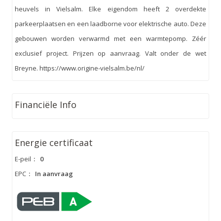
heuvels in Vielsalm. Elke eigendom heeft 2 overdekte
parkeerplaatsen en een laadborne voor elektrische auto. Deze
gebouwen worden verwarmd met een warmtepomp. Zéér
exclusief project. Prijzen op aanvraag. Valt onder de wet
Breyne. https://www.origine-vielsalm.be/nl/
Financiële Info
Energie certificaat
E-peil
:
0
EPC
:
In aanvraag