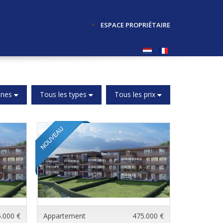
ESPACE PROPRIÉTAIRE
unes
Tous les types
Tous les prix
.000 €
Appartement
475.000 €