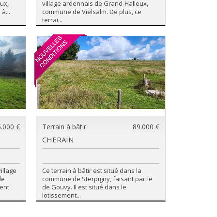
ux,
village ardennais de Grand-Halleux,
à...
commune de Vielsalm. De plus, ce
terrai...
.000 €
Terrain à bâtir
89.000 €
CHERAIN
village
Ce terrain à bâtir est situé dans la
de
commune de Sterpigny, faisant partie
ment
de Gouvy. Il est situé dans le
lotissement...