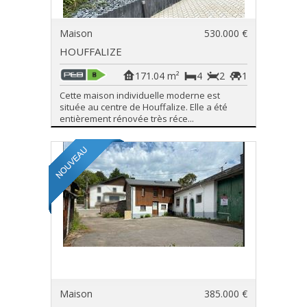
Maison
530.000 €
HOUFFALIZE
171.04 m²
4
2
1
Cette maison individuelle moderne est
située au centre de Houffalize. Elle a été
entièrement rénovée très réce...
Maison
385.000 €