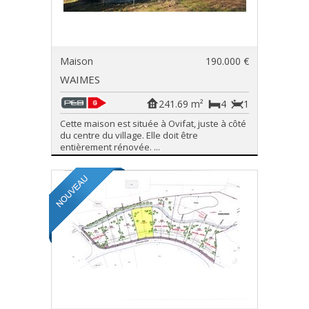
Maison
190.000 €
WAIMES
241.69 m²
4
1
Cette maison est située à Ovifat, juste à côté
du centre du village. Elle doit être
entièrement rénovée. ...