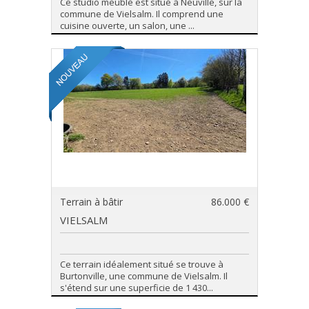
Ce studio meublé est situé à Neuville, sur la
commune de Vielsalm. Il comprend une
cuisine ouverte, un salon, une ...
Terrain à bâtir
86.000 €
VIELSALM
Ce terrain idéalement situé se trouve à
Burtonville, une commune de Vielsalm. Il
s'étend sur une superficie de 1 430...