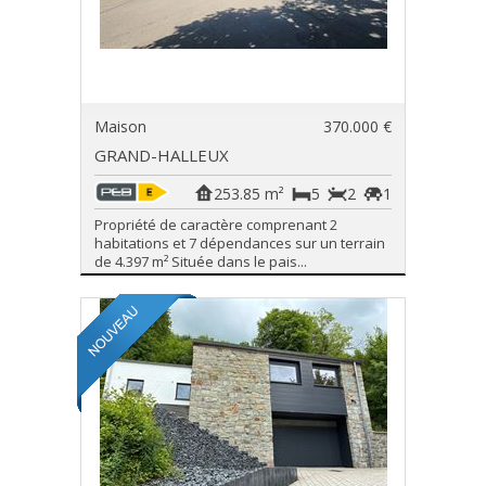
Maison
370.000 €
GRAND-HALLEUX
253.85 m²
5
2
1
Propriété de caractère comprenant 2
habitations et 7 dépendances sur un terrain
de 4.397 m² Située dans le pais...