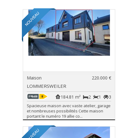
Maison
220.000 €
LOMMERSWEILER
184.81 m²
2
1
3
Spacieuse maison avec vaste atelier, garage
et nombreuses possibilités Cette maison
portant le numéro 19 allie co...