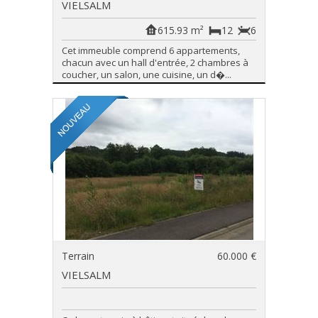
VIELSALM
615.93 m²
12
6
Cet immeuble comprend 6 appartements,
chacun avec un hall d'entrée, 2 chambres à
coucher, un salon, une cuisine, un d�...
Terrain
60.000 €
VIELSALM