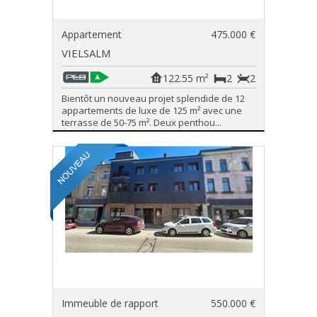
Appartement
475.000 €
VIELSALM
122.55 m²
2
2
Bientôt un nouveau projet splendide de 12
appartements de luxe de 125 m² avec une
terrasse de 50-75 m². Deux penthou...
Immeuble de rapport
550.000 €