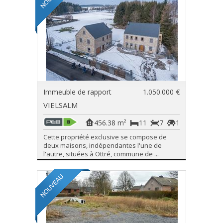
Immeuble de rapport
1.050.000 €
VIELSALM
456.38 m²
11
7
1
Cette propriété exclusive se compose de
deux maisons, indépendantes l'une de
l'autre, situées à Ottré, commune de ...