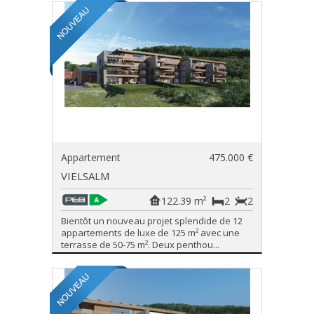
Appartement
475.000 €
VIELSALM
122.39 m²
2
2
Bientôt un nouveau projet splendide de 12
appartements de luxe de 125 m² avec une
terrasse de 50-75 m². Deux penthou...