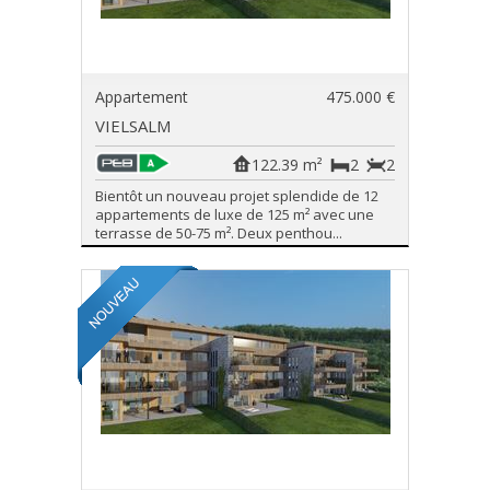
Appartement
475.000 €
VIELSALM
122.39 m²
2
2
Bientôt un nouveau projet splendide de 12
appartements de luxe de 125 m² avec une
terrasse de 50-75 m². Deux penthou...