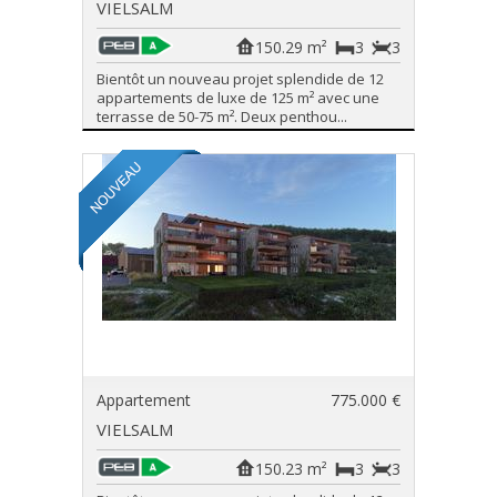
VIELSALM
150.29 m²
3
3
Bientôt un nouveau projet splendide de 12
appartements de luxe de 125 m² avec une
terrasse de 50-75 m². Deux penthou...
Appartement
775.000 €
VIELSALM
150.23 m²
3
3