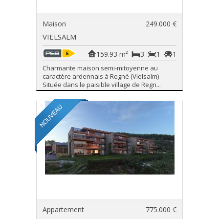
Maison
249.000 €
VIELSALM
159.93 m²
3
1
1
Charmante maison semi-mitoyenne au
caractère ardennais à Regné (Vielsalm)
Située dans le paisible village de Regn...
Appartement
775.000 €