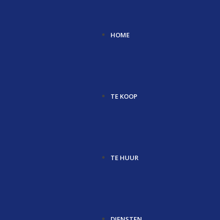
HOME
TE KOOP
TE HUUR
DIENSTEN