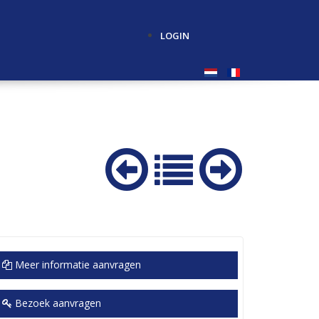
LOGIN
Meer informatie aanvragen
Bezoek aanvragen