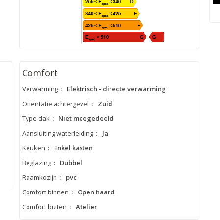
Comfort
Verwarming
:
Elektrisch - directe verwarming
Oriëntatie achtergevel
:
Zuid
Type dak
:
Niet meegedeeld
Aansluiting waterleiding
:
Ja
Keuken
:
Enkel kasten
Beglazing
:
Dubbel
Raamkozijn
:
pvc
Comfort binnen
:
Open haard
Comfort buiten
:
Atelier