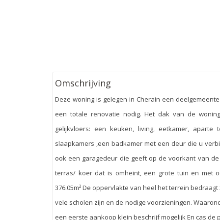
Omschrijving
Deze woning is gelegen in Cherain een deelgemeente v
een totale renovatie nodig. Het dak van de woning
gelijkvloers: een keuken, living, eetkamer, aparte
slaapkamers ,een badkamer met een deur die u verbind
ook een garagedeur die geeft op de voorkant van de
terras/ koer dat is omheint, een grote tuin en met 
376.05m² De oppervlakte van heel het terrein bedraagt 
vele scholen zijn en de nodige voorzieningen. Waarond
een eerste aankoop klein beschrijf mogelijk En cas de 