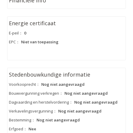
Financiële Info
Energie certificaat
E-peil
:
0
EPC
:
Niet van toepassing
Stedenbouwkundige informatie
Voorkooprecht
:
Nog niet aangevraagd
Bouwvergunning verkregen
:
Nog niet aangevraagd
Dagvaarding en herstelvordering
:
Nog niet aangevraagd
Verkavelingsvergunning
:
Nog niet aangevraagd
Bestemming
:
Nog niet aangevraagd
Erfgoed
:
Nee