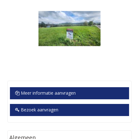
Meer informatie aanvragen
Bezoek aanvragen
Algemeen