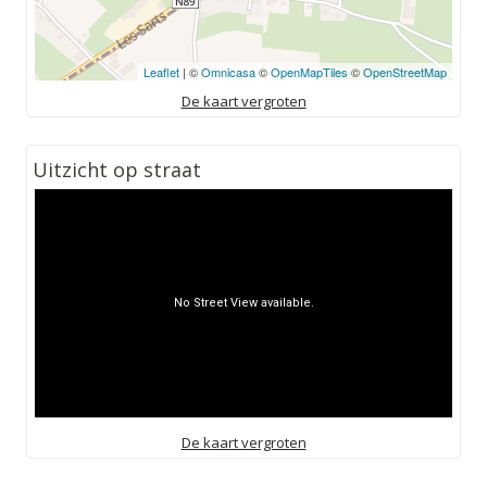
Leaflet
| ©
Omnicasa
©
OpenMapTiles
©
OpenStreetMap
De kaart vergroten
Uitzicht op straat
De kaart vergroten