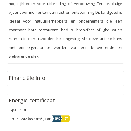
mogelijkheden voor uitbreiding of verbouwing Een prachtige
vijver voor momenten van rust en ontspanning Dit landgoed is
ideaal voor natuurliefhebbers en ondernemers die een
charmant hotel-restaurant, bed & breakfast of gîte willen
runnen in een uitzonderlijke omgeving. Mis deze unieke kans
niet om eigenaar te worden van een betoverende en
welvarende plek!
Financiële Info
Energie certificaat
E-peil
:
0
EPC
:
242 kWh/m².jaar