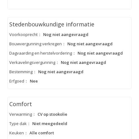
Stedenbouwkundige informatie
Voorkooprecht
:
Nog niet aangevraagd
Bouwvergunning verkregen
:
Nog niet aangevraagd
Dagvaarding en herstelvordering
:
Nog niet aangevraagd
Verkavelingsvergunning
:
Nog niet aangevraagd
Bestemming
:
Nog niet aangevraagd
Erfgoed
:
Nee
Comfort
Verwarming
:
CV op stookolie
Type dak
:
Niet meegedeeld
Keuken
:
Alle comfort