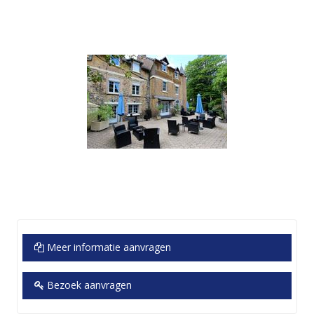
Meer informatie aanvragen
Bezoek aanvragen