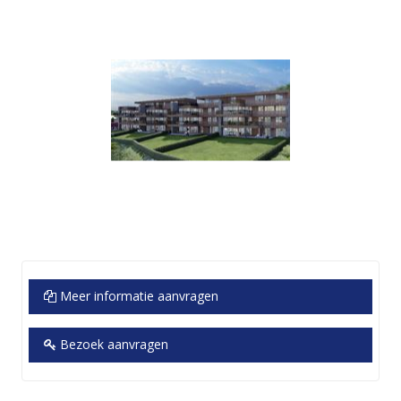
Meer informatie aanvragen
Bezoek aanvragen