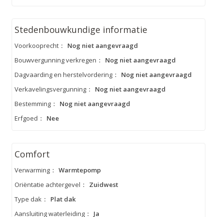
Stedenbouwkundige informatie
Voorkooprecht
:
Nog niet aangevraagd
Bouwvergunning verkregen
:
Nog niet aangevraagd
Dagvaarding en herstelvordering
:
Nog niet aangevraagd
Verkavelingsvergunning
:
Nog niet aangevraagd
Bestemming
:
Nog niet aangevraagd
Erfgoed
:
Nee
Comfort
Verwarming
:
Warmtepomp
Oriëntatie achtergevel
:
Zuidwest
Type dak
:
Plat dak
Aansluiting waterleiding
:
Ja