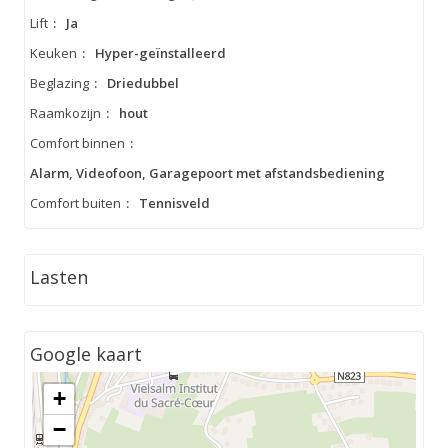
Lift
:
Ja
Keuken
:
Hyper-geïnstalleerd
Beglazing
:
Driedubbel
Raamkozijn
:
hout
Comfort binnen
:
Alarm, Videofoon, Garagepoort met afstandsbediening
Comfort buiten
:
Tennisveld
Lasten
Google kaart
+
−