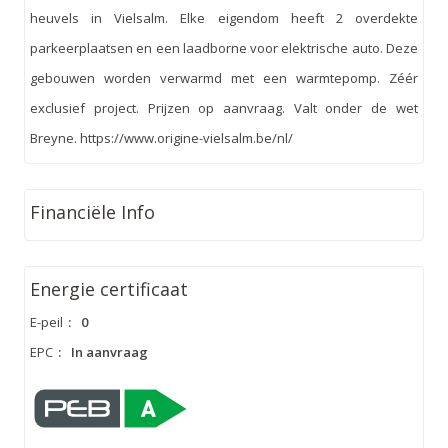
heuvels in Vielsalm. Elke eigendom heeft 2 overdekte
parkeerplaatsen en een laadborne voor elektrische auto. Deze
gebouwen worden verwarmd met een warmtepomp. Zéér
exclusief project. Prijzen op aanvraag. Valt onder de wet
Breyne. https://www.origine-vielsalm.be/nl/
Financiële Info
Energie certificaat
E-peil
:
0
EPC
:
In aanvraag