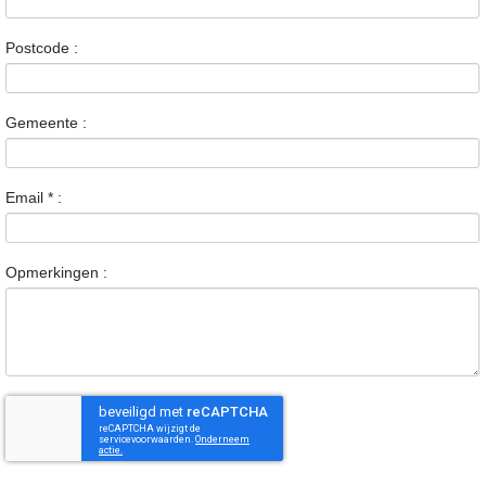
Postcode :
Gemeente :
Email
*
:
Opmerkingen :