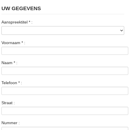
UW GEGEVENS
Aanspreektitel
*
:
Voornaam
*
:
Naam
*
:
Telefoon
*
:
Straat :
Nummer :