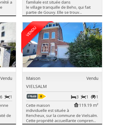
riété a
familiale est située dans
te
le village tranquille de Beho, qui fait
partie de Gouvy. Elle se trouv...
Vendu
Maison
Vendu
VIELSALM
6
1
3
1
1
119.19 m²
yenne
Cette maison
individuelle est située à
ité de
Rencheux, sur la commune de Vielsalm.
Cette propriété accueillante compren...