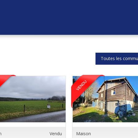
Toutes les comm
n
Vendu
Maison