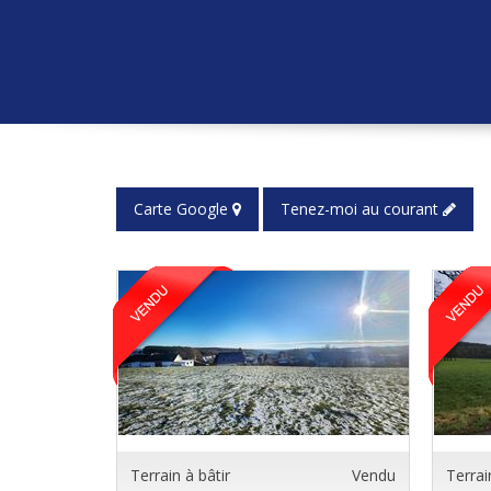
Carte Google
Tenez-moi au courant
Terrain à bâtir
Vendu
Terrai