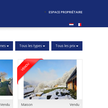
ESPACE PROPRIÉTAIRE
unes
Tous les types
Tous les prix
Vendu
Maison
Vendu