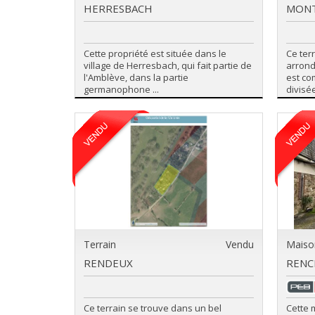
HERRESBACH
MON
Cette propriété est située dans le
Ce ter
village de Herresbach, qui fait partie de
arrond
l'Amblève, dans la partie
est co
germanophone ...
divisée
Terrain
Vendu
Maiso
RENDEUX
RENC
Ce terrain se trouve dans un bel
Cette 