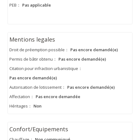
PEB
:
Pas applicable
Mentions legales
Droit de préemption possible
:
Pas encore demandé(e)
Permis de bâtir obtenu
:
Pas encore demandé(e)
Citation pour infraction urbanistique
:
Pas encore demandé(e)
Autorisation de lotissement
:
Pas encore demandé(e)
Affectation
:
Pas encore demandée
Héritages
:
Non
Confort/Equipements
Chauffage
:
Non communiqué