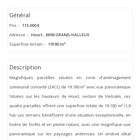
Général
Prix
:
115.000 €
Adresse
:
Hourt , 6698 GRAND-HALLEUX
Superficie terrain
:
19180 m²
Description
Magnifiques parcelles situées en zone d'aménagement
communal concerté (ZACC) de 19.180 m² avec vue panoramique
Situées sur les hauteurs de Hourt, section de Vielsalm, ces
quatre parcelles offrent une superficie totale de 19.180 m² (1,9
ha). Les terrains bénéficient d'une situation exceptionnelle, en
lisière de forêts et en pleine nature, avec une magnifique vue
panoramique sur les paysages ardennais. Un endroit idéal