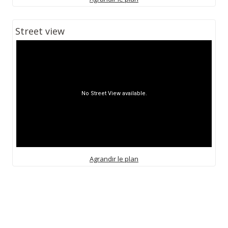
Street view
Agrandir le plan