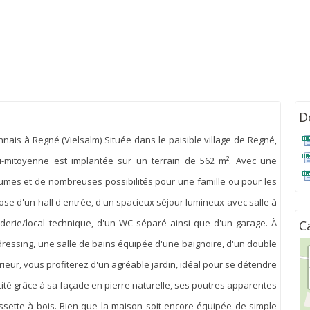
D
is à Regné (Vielsalm) Située dans le paisible village de Regné,
-mitoyenne est implantée sur un terrain de 562 m². Avec une
olumes et de nombreuses possibilités pour une famille ou pour les
 d'un hall d'entrée, d'un spacieux séjour lumineux avec salle à
derie/local technique, d'un WC séparé ainsi que d'un garage. À
C
dressing, une salle de bains équipée d'une baignoire, d'un double
érieur, vous profiterez d'un agréable jardin, idéal pour se détendre
icité grâce à sa façade en pierre naturelle, ses poutres apparentes
sette à bois. Bien que la maison soit encore équipée de simple