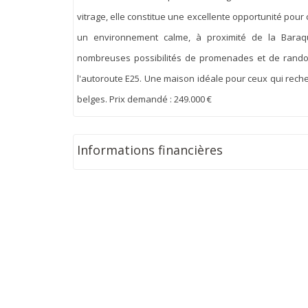
vitrage, elle constitue une excellente opportunité pour
un environnement calme, à proximité de la Baraqu
nombreuses possibilités de promenades et de randonn
l'autoroute E25. Une maison idéale pour ceux qui rech
belges. Prix demandé : 249.000 €
Informations financières