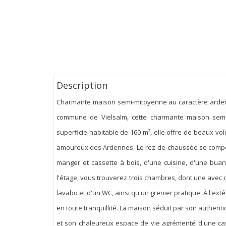
Description
Charmante maison semi-mitoyenne au caractère ardenna
commune de Vielsalm, cette charmante maison semi
superficie habitable de 160 m², elle offre de beaux v
amoureux des Ardennes. Le rez-de-chaussée se compose
manger et cassette à bois, d'une cuisine, d'une buan
l'étage, vous trouverez trois chambres, dont une avec 
lavabo et d'un WC, ainsi qu'un grenier pratique. À l'ext
en toute tranquillité. La maison séduit par son authent
et son chaleureux espace de vie agrémenté d'une cas